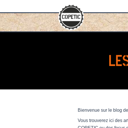
Aller
au
contenu
LE
Bienvenue sur le blog d
Vous trouverez ici des ar
COPETIC ou des focus sur