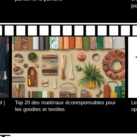
pa
l |
Top 20 des matériaux écoresponsables pour
Le
les goodies et textiles
op